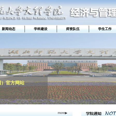
新闻动态
学科建设
师资队伍
学生工作
国）官方网站
more▶