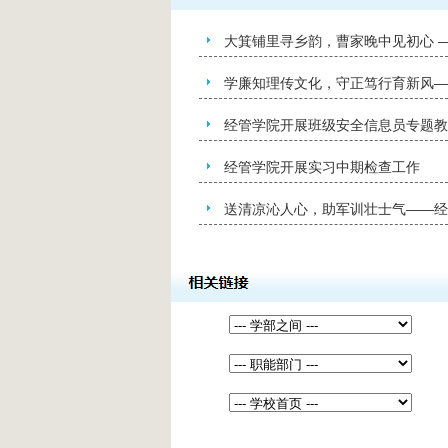
大箕铺里寻乡韵，曹家晚中见初心 ——
学廉知理传文化，守正笃行育新风——
经管学院开展班级安全信息员专题教
经管学院开展实习中期检查工作
送清凉沁人心，助军训壮士气——经管