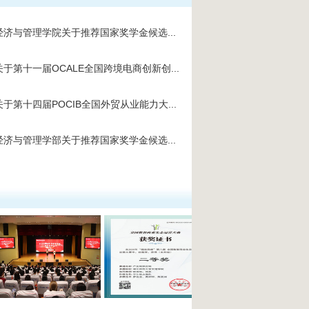
经济与管理学院关于推荐国家奖学金候选...
关于第十一届OCALE全国跨境电商创新创...
关于第十四届POCIB全国外贸从业能力大...
经济与管理学部关于推荐国家奖学金候选...