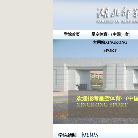
学院首页
星空体育·（中国）官
方网站XINGKONG
SPORT
欢迎报考星空体育·（中
XINGKONG SPORT