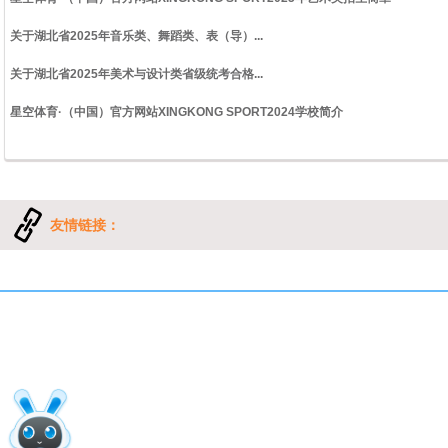
关于湖北省2025年音乐类、舞蹈类、表（导）...
关于湖北省2025年美术与设计类省级统考合格...
星空体育·（中国）官方网站XINGKONG SPORT2024学校简介
友情链接：