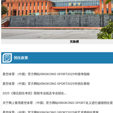
实验楼
招生政策
星空体育·（中国）官方网站XINGKONG SPORT2025年报考指南
星空体育·（中国）官方网站XINGKONG SPORT2025年招生章程
2025《湖北招生考试》院校专业组及专业招生...
关于网上冒用星空体育·（中国）官方网站XINGKONG SPORT名义进行虚假招生宣传
星空体育·（中国）官方网站XINGKONG SPORT2025年艺术类招生简章