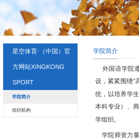
学院简介
星空体育·（中国）官
方网站XINGKONG
外国语学院遵
设，紧紧围绕
“
SPORT
统，以培养学
学院简介
本科专业）、
组织机构
学组织。
学院师资力量