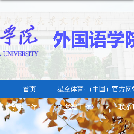
首页
星空体育·（中国）官方网站X
学生工作
党建工作
联系