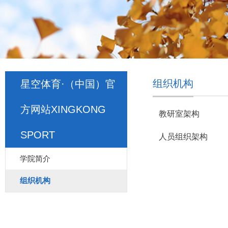
组织机构
星空体育·（中国）官
方网站XINGKONG
教研室架构
SPORT
人员组织架构
学院简介
组织机构